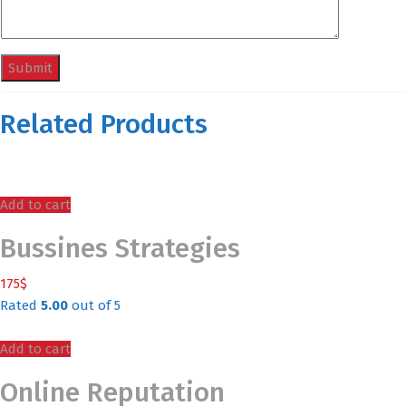
Related Products
Add to cart
Bussines Strategies
175
$
Rated
5.00
out of 5
Add to cart
Online Reputation