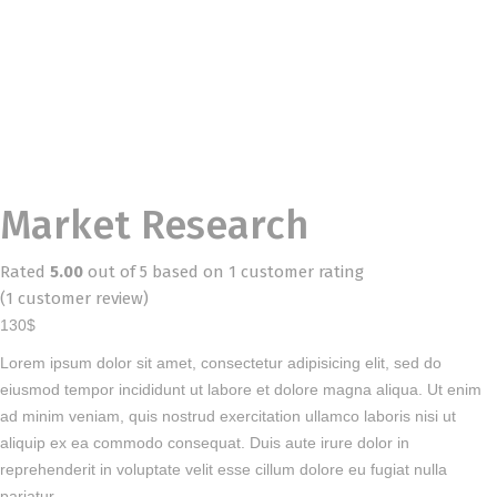
Market Research
Rated
5.00
out of 5 based on
1
customer rating
(
1
customer review)
130
$
Lorem ipsum dolor sit amet, consectetur adipisicing elit, sed do
eiusmod tempor incididunt ut labore et dolore magna aliqua. Ut enim
ad minim veniam, quis nostrud exercitation ullamco laboris nisi ut
aliquip ex ea commodo consequat. Duis aute irure dolor in
reprehenderit in voluptate velit esse cillum dolore eu fugiat nulla
pariatur.