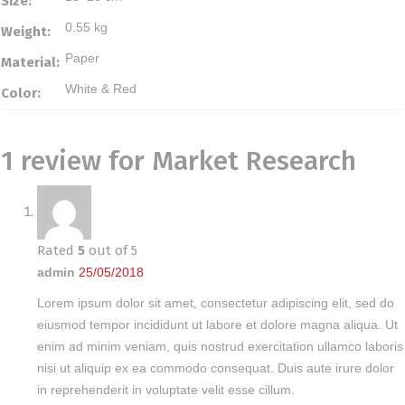
Size:
0.55 kg
Weight:
Paper
Material:
White & Red
Color:
1 review for
Market Research
Rated
5
out of 5
admin
25/05/2018
Lorem ipsum dolor sit amet, consectetur adipiscing elit, sed do
eiusmod tempor incididunt ut labore et dolore magna aliqua. Ut
enim ad minim veniam, quis nostrud exercitation ullamco laboris
nisi ut aliquip ex ea commodo consequat. Duis aute irure dolor
in reprehenderit in voluptate velit esse cillum.