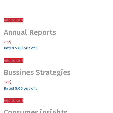
Add to cart
Annual Reports
235
$
Rated
5.00
out of 5
Add to cart
Bussines Strategies
175
$
Rated
5.00
out of 5
Add to cart
Consumer insights