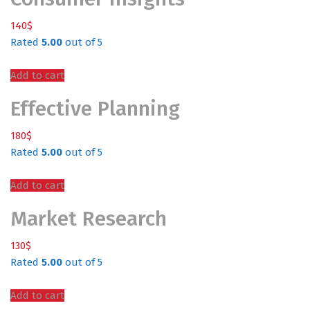
140
$
Rated
5.00
out of 5
Add to cart
Effective Planning
180
$
Rated
5.00
out of 5
Add to cart
Market Research
130
$
Rated
5.00
out of 5
Add to cart