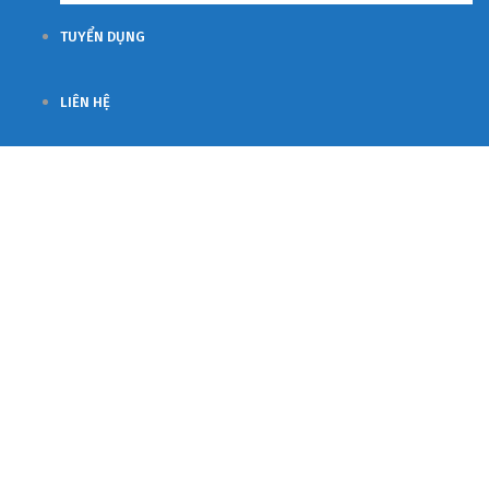
TUYỂN DỤNG
LIÊN HỆ