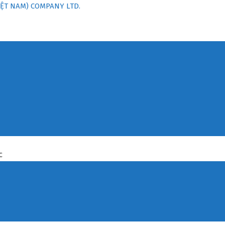
ỆT NAM) COMPANY LTD.
C