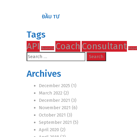
ĐẦU TƯ
Tags
API
Coach
Consultant
Business
Reput
Search
for:
Archives
December 2025
(1)
March 2022
(2)
December 2021
(3)
November 2021
(6)
October 2021
(3)
September 2021
(5)
April 2020
(2)