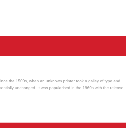
ince the 1500s, when an unknown printer took a galley of type and
ssentially unchanged. It was popularised in the 1960s with the release