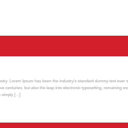
dustry. Lorem Ipsum has been the industry’s standard dummy text ever s
ve centuries, but also the leap into electronic typesetting, remaining e
 simply […]