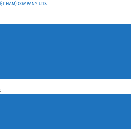
ỆT NAM) COMPANY LTD.
C