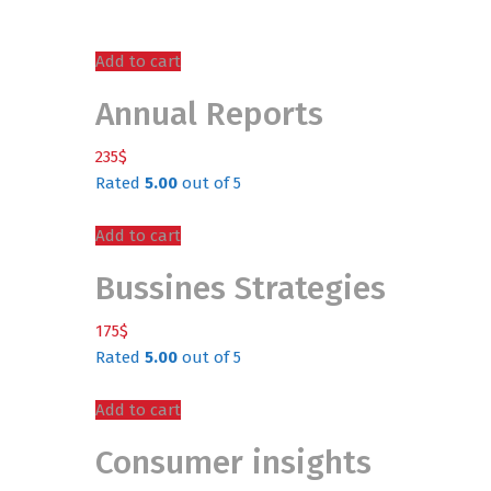
Add to cart
Annual Reports
235
$
Rated
5.00
out of 5
Add to cart
Bussines Strategies
175
$
Rated
5.00
out of 5
Add to cart
Consumer insights