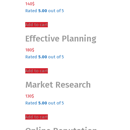
140
$
Rated
5.00
out of 5
Add to cart
Effective Planning
180
$
Rated
5.00
out of 5
Add to cart
Market Research
130
$
Rated
5.00
out of 5
Add to cart