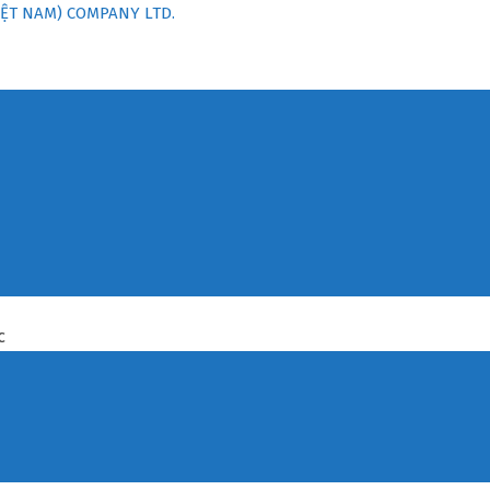
ỆT NAM) COMPANY LTD.
C