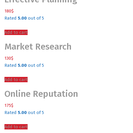
180
$
Rated
5.00
out of 5
Add to cart
Market Research
130
$
Rated
5.00
out of 5
Add to cart
Online Reputation
175
$
Rated
5.00
out of 5
Add to cart