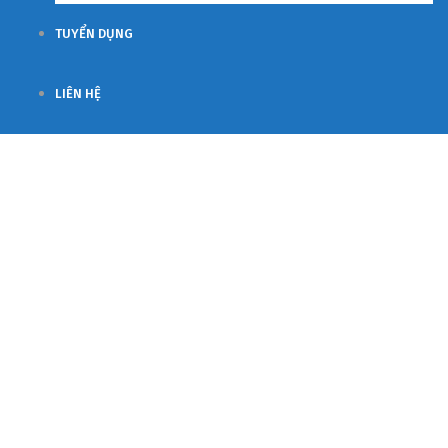
TUYỂN DỤNG
LIÊN HỆ