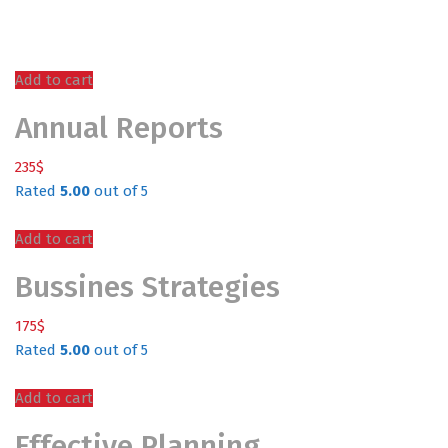
Add to cart
Annual Reports
235
$
Rated
5.00
out of 5
Add to cart
Bussines Strategies
175
$
Rated
5.00
out of 5
Add to cart
Effective Planning