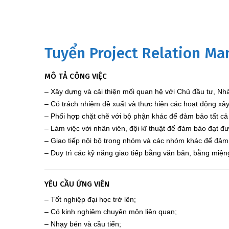
Tuyển Project Relation Ma
MÔ TẢ CÔNG VIỆC
– Xây dựng và cải thiện mối quan hệ với Chủ đầu tư, Nh
– Có trách nhiệm đề xuất và thực hiện các hoạt động xâ
– Phối hợp chặt chẽ với bộ phận khác để đảm bảo tất cả c
– Làm việc với nhân viên, đội kĩ thuật để đảm bảo đạt đ
– Giao tiếp nội bộ trong nhóm và các nhóm khác để đảm 
– Duy trì các kỹ năng giao tiếp bằng văn bản, bằng miện
YÊU CẦU ỨNG VIÊN
– Tốt nghiệp đại học trở lên;
– Có kinh nghiệm chuyên môn liên quan;
– Nhạy bén và cầu tiến;