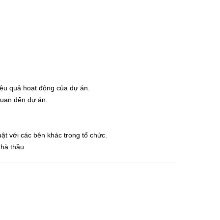
iệu quả hoạt động của dự án.
quan đến dự án.
ật với các bên khác trong tổ chức.
nhà thầu