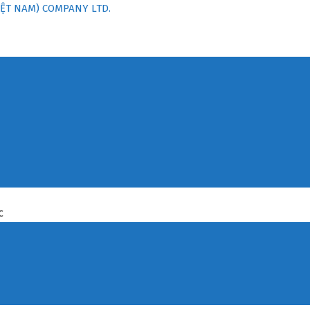
ỆT NAM) COMPANY LTD.
C