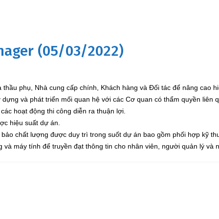
nager (05/03/2022)
à thầu phụ, Nhà cung cấp chính, Khách hàng và Đối tác để nâng cao h
y dựng và phát triển mối quan hệ với các Cơ quan có thẩm quyền liên 
ác hoạt động thi công diễn ra thuận lợi.
ược hiệu suất dự án.
bảo chất lượng được duy trì trong suốt dự án bao gồm phối hợp kỹ thu
g và máy tính để truyền đạt thông tin cho nhân viên, người quản lý và 