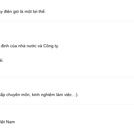
điện gió là một lợi thế.
y định của nhà nước và Công ty.
i.
g cấp chuyên môn, kinh nghiệm làm việc…).
Việt Nam