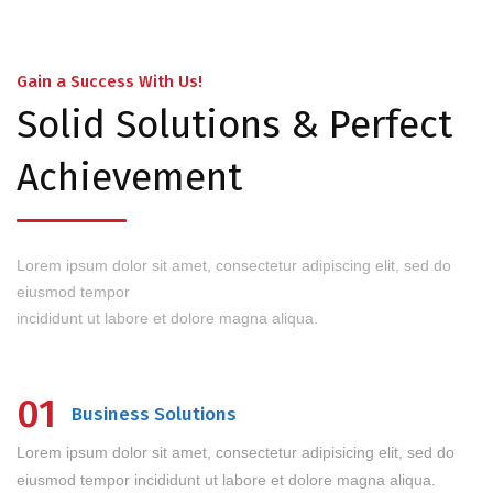
Gain a Success With Us!
Solid Solutions & Perfect
Achievement
Lorem ipsum dolor sit amet, consectetur adipiscing elit, sed do
eiusmod tempor
incididunt ut labore et dolore magna aliqua.
01
Business Solutions
Lorem ipsum dolor sit amet, consectetur adipisicing elit, sed do
eiusmod tempor incididunt ut labore et dolore magna aliqua.