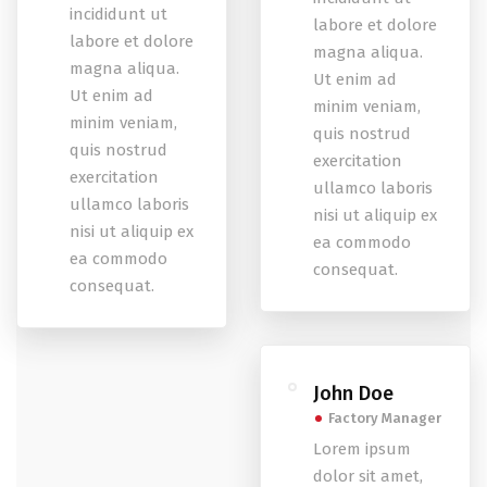
incididunt ut
labore et dolore
labore et dolore
magna aliqua.
magna aliqua.
Ut enim ad
Ut enim ad
minim veniam,
minim veniam,
quis nostrud
quis nostrud
exercitation
exercitation
ullamco laboris
ullamco laboris
nisi ut aliquip ex
nisi ut aliquip ex
ea commodo
ea commodo
consequat.
consequat.
John Doe
Factory Manager
Lorem ipsum
dolor sit amet,