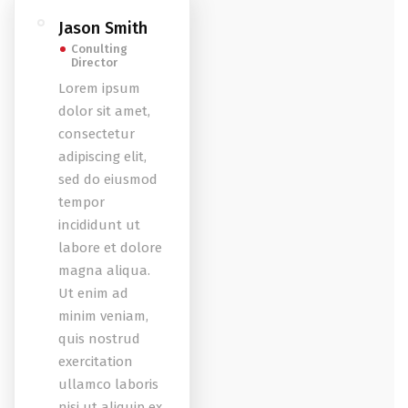
Jason Smith
Conulting
Director
Lorem ipsum
dolor sit amet,
consectetur
adipiscing elit,
sed do eiusmod
tempor
incididunt ut
labore et dolore
magna aliqua.
Ut enim ad
minim veniam,
quis nostrud
exercitation
ullamco laboris
nisi ut aliquip ex