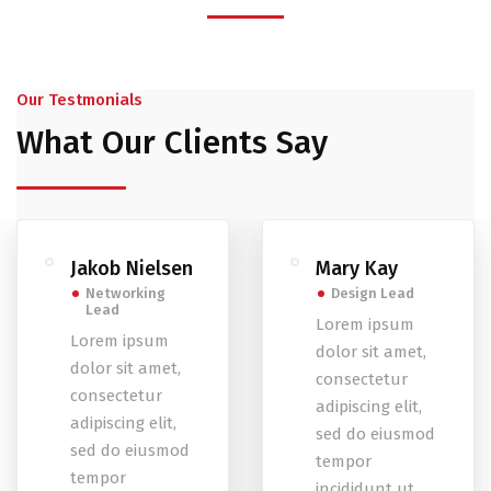
Business Solutions
Our Testmonials
What Our Clients Say
Jakob Nielsen
Mary Kay
Networking
Design Lead
Lead
Lorem ipsum
Lorem ipsum
dolor sit amet,
dolor sit amet,
consectetur
consectetur
adipiscing elit,
adipiscing elit,
sed do eiusmod
sed do eiusmod
tempor
tempor
incididunt ut