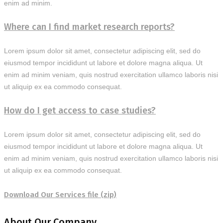
enim ad minim.
Where can I find market research reports?
Lorem ipsum dolor sit amet, consectetur adipiscing elit, sed do
eiusmod tempor incididunt ut labore et dolore magna aliqua. Ut
enim ad minim veniam, quis nostrud exercitation ullamco laboris nisi
ut aliquip ex ea commodo consequat.
How do I get access to case studies?
Lorem ipsum dolor sit amet, consectetur adipiscing elit, sed do
eiusmod tempor incididunt ut labore et dolore magna aliqua. Ut
enim ad minim veniam, quis nostrud exercitation ullamco laboris nisi
ut aliquip ex ea commodo consequat.
Download Our Services file
(zip)
About Our Company