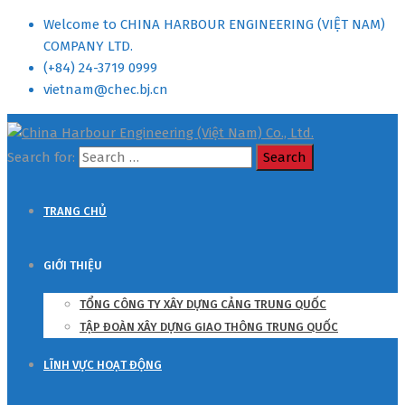
Welcome to CHINA HARBOUR ENGINEERING (VIỆT NAM)
COMPANY LTD.
(+84) 24-3719 0999
vietnam@chec.bj.cn
Search for:
TRANG CHỦ
GIỚI THIỆU
TỔNG CÔNG TY XÂY DỰNG CẢNG TRUNG QUỐC
TẬP ĐOÀN XÂY DỰNG GIAO THÔNG TRUNG QUỐC
LĨNH VỰC HOẠT ĐỘNG