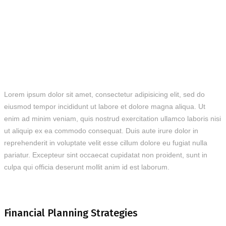
Lorem ipsum dolor sit amet, consectetur adipisicing elit, sed do
eiusmod tempor incididunt ut labore et dolore magna aliqua. Ut
enim ad minim veniam, quis nostrud exercitation ullamco laboris nisi
ut aliquip ex ea commodo consequat. Duis aute irure dolor in
reprehenderit in voluptate velit esse cillum dolore eu fugiat nulla
pariatur. Excepteur sint occaecat cupidatat non proident, sunt in
culpa qui officia deserunt mollit anim id est laborum.
Financial Planning Strategies