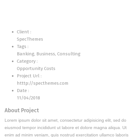
Client :
SpecThemes
Tags :
Banking
,
Business
,
Consulting
Category :
Opportunity Costs
Project Url :
htttp://specthemes.com
Date :
11/04/2018
About Project
Lorem ipsum dolor sit amet, consectetur adipisicing elit, sed do
eiusmod tempor incididunt ut labore et dolore magna aliqua. Ut
enim ad minim veniam, quis nostrud exercitation ullamco laboris