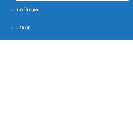
TUYỂN DỤNG
LIÊN HỆ