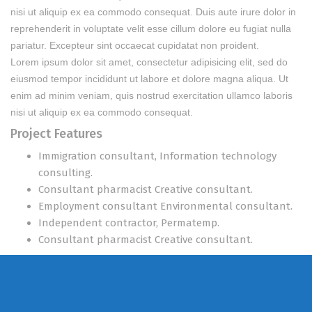
nisi ut aliquip ex ea commodo consequat. Duis aute irure dolor in
reprehenderit in voluptate velit esse cillum dolore eu fugiat nulla
pariatur. Excepteur sint occaecat cupidatat non proident.
Lorem ipsum dolor sit amet, consectetur adipisicing elit, sed do
eiusmod tempor incididunt ut labore et dolore magna aliqua. Ut
enim ad minim veniam, quis nostrud exercitation ullamco laboris
nisi ut aliquip ex ea commodo consequat.
Project Features
Immigration consultant, Information technology
consulting.
Consultant pharmacist Creative consultant.
Employment consultant Environmental consultant.
Independent contractor, Permatemp.
Consultant pharmacist Creative consultant.