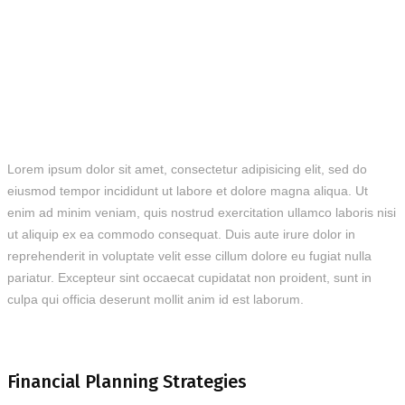
Lorem ipsum dolor sit amet, consectetur adipisicing elit, sed do
eiusmod tempor incididunt ut labore et dolore magna aliqua. Ut
enim ad minim veniam, quis nostrud exercitation ullamco laboris nisi
ut aliquip ex ea commodo consequat. Duis aute irure dolor in
reprehenderit in voluptate velit esse cillum dolore eu fugiat nulla
pariatur. Excepteur sint occaecat cupidatat non proident, sunt in
culpa qui officia deserunt mollit anim id est laborum.
Financial Planning Strategies