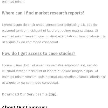
enim ad minim.
Where can I find market research reports?
Lorem ipsum dolor sit amet, consectetur adipiscing elit, sed do
eiusmod tempor incididunt ut labore et dolore magna aliqua. Ut
enim ad minim veniam, quis nostrud exercitation ullamco laboris nisi
ut aliquip ex ea commodo consequat.
How do I get access to case studies?
Lorem ipsum dolor sit amet, consectetur adipiscing elit, sed do
eiusmod tempor incididunt ut labore et dolore magna aliqua. Ut
enim ad minim veniam, quis nostrud exercitation ullamco laboris nisi
ut aliquip ex ea commodo consequat.
Download Our Services file
(zip)
About Our Company